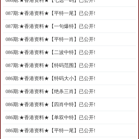
086期:★香港资料★【七选一码】已公开!
087期:★香港资料★【平特一尾】已公开!
087期:★香港资料★【一句爆特】已公开!
086期:★香港资料★【平特一肖】已公开!
086期:★香港资料★【二波中特】已公开!
087期:★香港资料★【特码范围】已公开!
086期:★香港资料★【特码大小】已公开!
086期:★香港资料★【绝杀三肖】已公开!
086期:★香港资料★【四肖中特】已公开!
086期:★香港资料★【单双中特】已公开!
086期:★香港资料★【平特一尾】已公开!