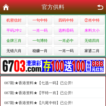
官方供料
机密信封
一句中特
四码中特
②肖中特
平码2中2
一肖一码
选料⑥码
来料大小
金牌三肖
一句博特
一肖必中
无错四肖
无错六肖
稳赚一肖
一肖一码
家婆二肖
087期:★香港资料★【七选一码】已公开!
087期:★香港资料★【平特一肖】已公开!
087期:★香港资料★【六尾中特】已公开!